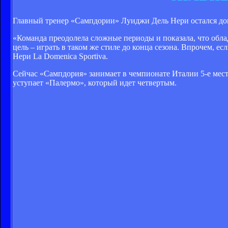
Главный тренер «Сампдории» Луиджи Дель Нери остался дово
«Команда преодолела сложные периоды и показала, что обла
цель – играть в таком же стиле до конца сезона. Впрочем, е
Нери La Domenica Sportiva.
Сейчас «Сампдория» занимает в чемпионате Италии 5-е мест
уступает «Палермо», который идет четвертым.