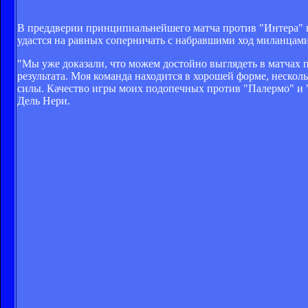
В преддверии принципиальнейшего матча против "Интера" г
удастся на равных соперничать с набравшими ход миланцами
"Мы уже доказали, что можем достойно выглядеть в матчах 
результата. Моя команда находится в хорошей форме, несколь
силы. Качество игры моих подопечных против "Палермо" и "
Дель Нери.